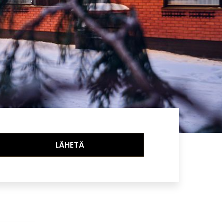
LÄHETÄ