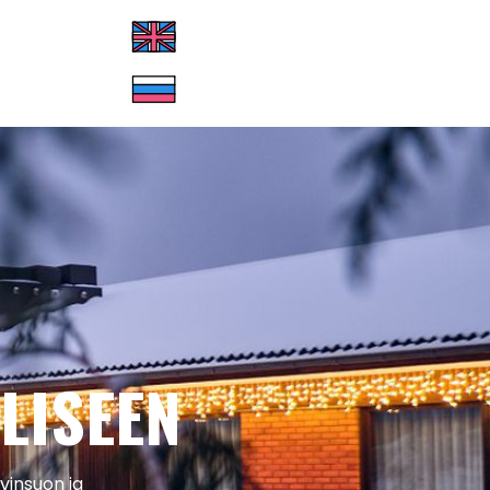
LISEEN
vinsuon ja