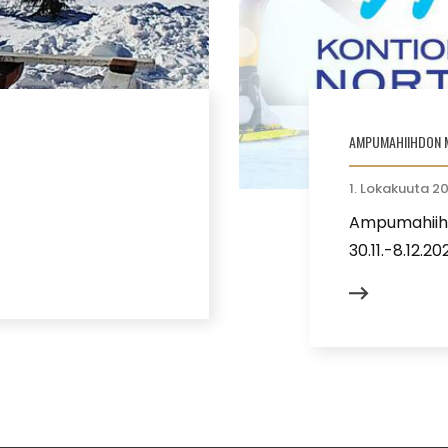
AMPUMAHIIHDON 
1. Lokakuuta 2
Ampumahiihd
30.11.-8.12.20