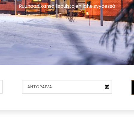
Ruunaan kansallispuistojen läheisyydessä